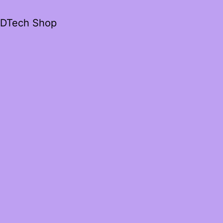
3DTech Shop