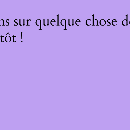
ns sur quelque chose d
tôt !