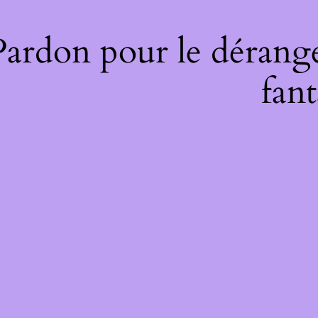
Pardon pour le dérange
fant